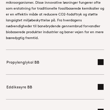
mikroorganismer. Disse innovative løsninger fungerer ofte
som erstatning for traditionelle fossilbaserede kemikalier og
er en effektiv måde at reducere CO2-fodaftryk og støtte
langsigtet miljøbeskyttelse på. Fra hverdagens
nødvendigheder til banebrydende gennembrud forvandler
biobaserede produkter industrier og baner vejen for en mere
bæredygtig fremtid.
Propylenglykol BB
Skift
Eddikesyre BB
Skift