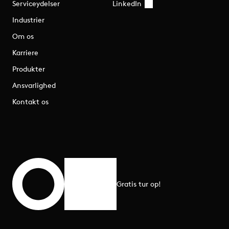
Serviceydelser
LinkedIn
Industrier
Om os
Karriere
Produkter
Ansvarlighed
Kontakt os
Gratis tur op!
Rul til toppen