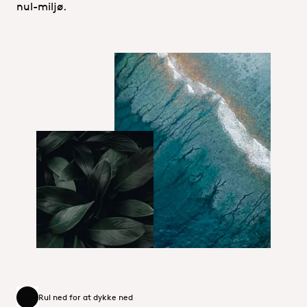
nul-miljø.
Sustainability_Portfolio_Hero.jpg
Sustainability portfolio.jpg
Rul ned for at dykke ned
Rul ned for at dykke ned