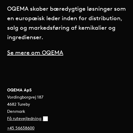
OQEMA skaber bæredygtige løsninger som
en europæisk leder inden for distribution,
salg og markedsføring af kemikalier og
ingredienser.
Se mere om OQEMA
OQEMA ApS
Vordingborgvej 187
4682 Tureby
Denmark
Få rutevejledning
+45 56638600