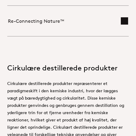
Re-Connecting Nature™
Skift
Cirkulære destillerede produkter
Cirkulære destillerede produkter repræsenterer et
paradigmeskift i den kemiske industri, hvor der lægges
vægt på bæredygtighed og cirkularitet. Disse kemiske
produkter genvindes og genbruges gennem destillation og
yderligere trin for at fjerne urenheder fra kemiske
reaktioner, hvilket giver et produkt af høj kvalitet, der
ligner det oprindelige. Cirkulært destillerede produkter er
velegnede til forskellige tekniske anvendelser og giver