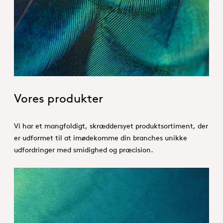
Hero_Our products
Vores produkter
Vi har et mangfoldigt, skræddersyet produktsortiment, der
er udformet til at imødekomme din branches unikke
udfordringer med smidighed og præcision.