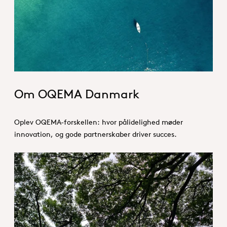
About_Germany_Hero.jpg
Om OQEMA Danmark
Oplev OQEMA-forskellen: hvor pålidelighed møder
innovation, og gode partnerskaber driver succes.
Hero Responsibility