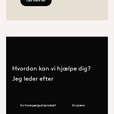
Læs mere her - Serviceydelser
Læs mere her
Hvordan kan vi hjælpe dig?
Jeg leder efter
En forespørgsel/produkt
En prøve