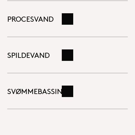
PROCESVAND
Læs mere her
SPILDEVAND
Læs mere her
SVØMMEBASSINER
Læs mere her
Luk