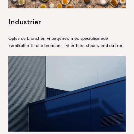
Industrier
Oplev de brancher, vi betjener, med specialiserede
kemikalier til alle brancher - vi er flere steder, end du tror!
Hero_Services