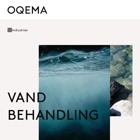
Industrier
VAND
BEHANDLING