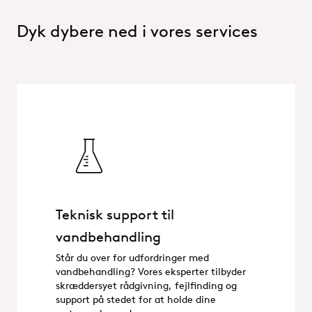
Dyk dybere ned i vores services
Teknisk support til
vandbehandling
Teknisk support til vandbehandlin
Står du over for udfordringer med
vandbehandling? Vores eksperter tilbyder
skræddersyet rådgivning, fejlfinding og
support på stedet for at holde dine