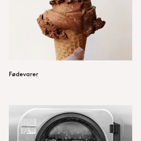
Hero_Food Nutrition
Fødevarer