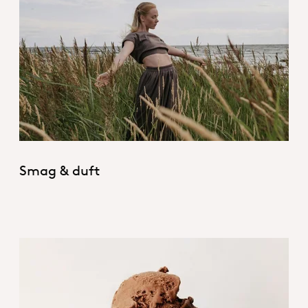
Flavour & Fragrance_Hero
Smag & duft