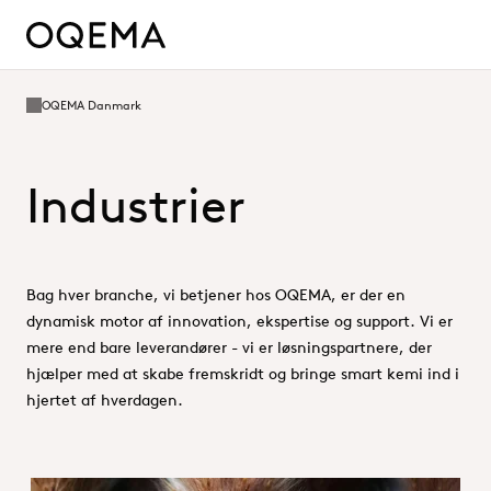
OQEMA Danmark
Industrier
Bag hver branche, vi betjener hos OQEMA, er der en
dynamisk motor af innovation, ekspertise og support. Vi er
mere end bare leverandører - vi er løsningspartnere, der
hjælper med at skabe fremskridt og bringe smart kemi ind i
hjertet af hverdagen.