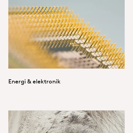
Energy&Electronics Hero.jpg
Energi & elektronik