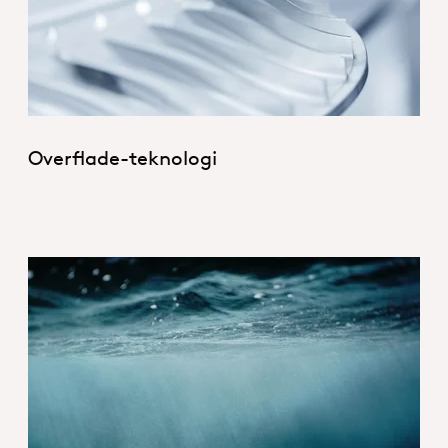
Overflade-teknologi
1_Hero_Water_Treatment