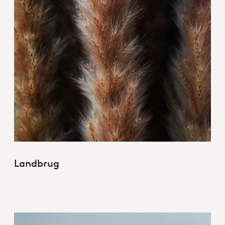
1_Agriculture hero.jpg
Landbrug