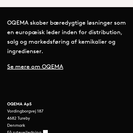
OQEMA skaber bæredygtige løsninger som
en europæisk leder inden for distribution,
salg og markedsføring af kemikalier og
ingredienser.
Se mere om OQEMA
OQEMA ApS
Vordingborgvej 187
4682 Tureby
Denmark
Få rutevejledning