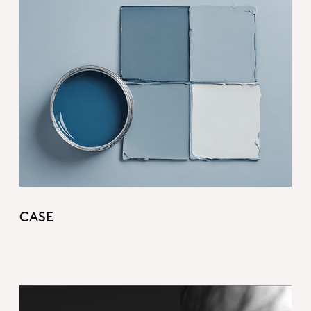
1_CASE hero.png
CASE