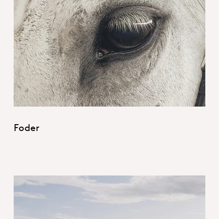
Animal Food & Feed hero.jpg
Foder