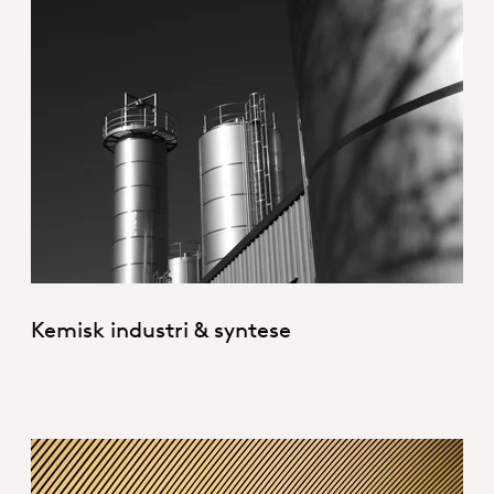
Chemical industry & synthesis her
Kemisk industri & syntese