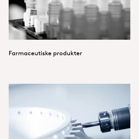
Farmaceutiske produkter
1_Hero_SurfaceTechnology