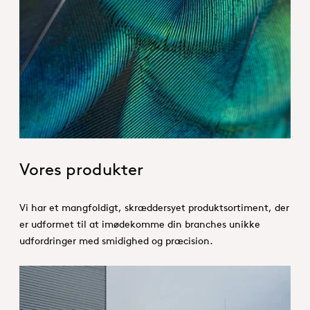
Hero_Our products
Vores produkter
Vi har et mangfoldigt, skræddersyet produktsortiment, der
er udformet til at imødekomme din branches unikke
udfordringer med smidighed og præcision.