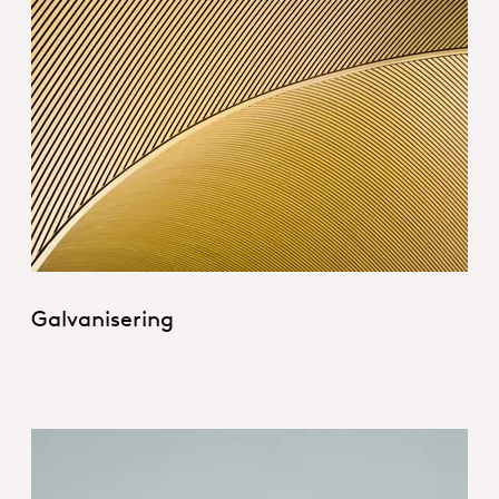
Hero_Electroplates.jpg
Galvanisering