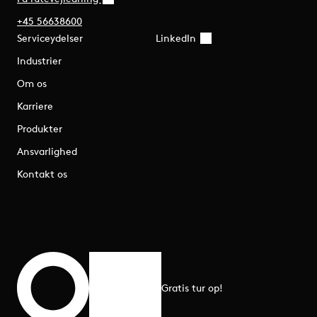
+45 56638600
Serviceydelser
LinkedIn
Industrier
Om os
Karriere
Produkter
Ansvarlighed
Kontakt os
Gratis tur op!
Rul til toppen