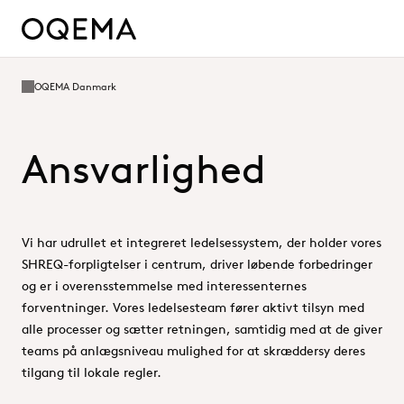
OQEMA Danmark
Ansvarlighed
Vi har udrullet et integreret ledelsessystem, der holder vores
SHREQ-forpligtelser i centrum, driver løbende forbedringer
og er i overensstemmelse med interessenternes
forventninger. Vores ledelsesteam fører aktivt tilsyn med
alle processer og sætter retningen, samtidig med at de giver
teams på anlægsniveau mulighed for at skræddersy deres
tilgang til lokale regler.