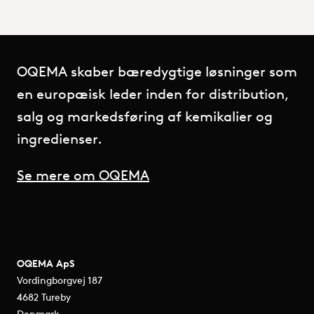
OQEMA skaber bæredygtige løsninger som
en europæisk leder inden for distribution,
salg og markedsføring af kemikalier og
ingredienser.
Se mere om OQEMA
OQEMA ApS
Vordingborgvej 187
4682 Tureby
Denmark