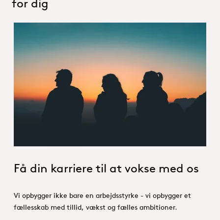
for dig
Three people watching a sunset
Få din karriere til at vokse med os
Vi opbygger ikke bare en arbejdsstyrke - vi opbygger et
fællesskab med tillid, vækst og fælles ambitioner.