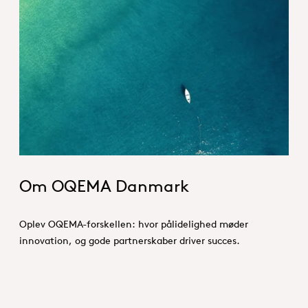
About_Germany_Hero.jpg
Om OQEMA Danmark
Oplev OQEMA-forskellen: hvor pålidelighed møder
innovation, og gode partnerskaber driver succes.