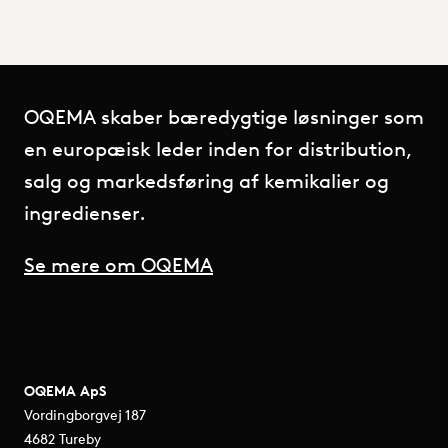
OQEMA skaber bæredygtige løsninger som
en europæisk leder inden for distribution,
salg og markedsføring af kemikalier og
ingredienser.
Se mere om OQEMA
OQEMA ApS
Vordingborgvej 187
4682 Tureby