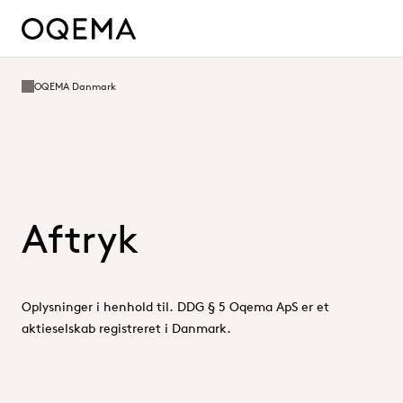
OQEMA Danmark
Aftryk
Oplysninger i henhold til. DDG § 5 Oqema ApS er et
aktieselskab registreret i Danmark.