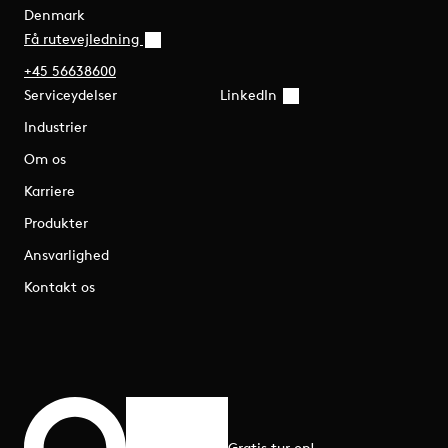
Denmark
Få rutevejledning
+45 56638600
Serviceydelser
LinkedIn
Industrier
Om os
Karriere
Produkter
Ansvarlighed
Kontakt os