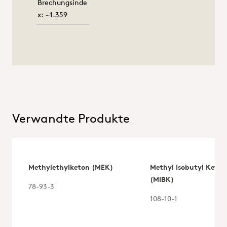
Brechungsinde
x: ~1.359
Verwandte Produkte
Methylethylketon (MEK)
Methyl Isobutyl Keton
(MIBK)
78-93-3
108-10-1