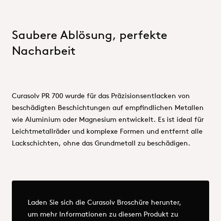
Saubere Ablösung, perfekte
Nacharbeit
Curasolv PR 700 wurde für das Präzisionsentlacken von
beschädigten Beschichtungen auf empfindlichen Metallen
wie Aluminium oder Magnesium entwickelt. Es ist ideal für
Leichtmetallräder und komplexe Formen und entfernt alle
Lackschichten, ohne das Grundmetall zu beschädigen.
Mehr - OQEMA_DE_Surface Technology_Curasolv.pdf
Laden Sie sich die Curasolv Broschüre herunter,
um mehr Informationen zu diesem Produkt zu