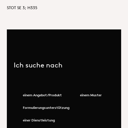
STOT SE 3; H335
Ich suche nach
einem Angebot/Produkt
einem Muster
Formulierungsunterstützung
einer Dienstleistung