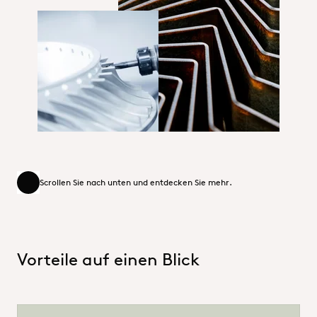
Curaphos PR700_Surface Technol
1_Hero_SurfaceTechnology
Scrollen Sie nach unten und entdecken Sie mehr.
Scrollen Sie nach unten und entdecken Sie mehr.
Vorteile auf einen Blick