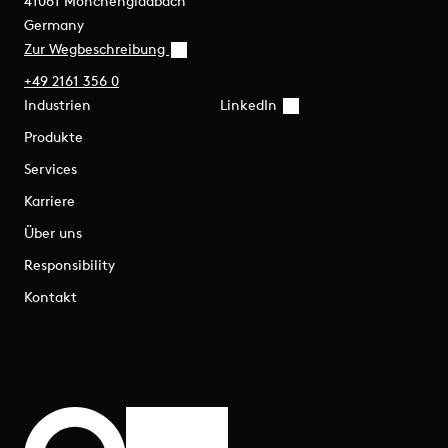
41061 Mönchengladbach
Germany
Zur Wegbeschreibung
+49 2161 356 0
Industrien
LinkedIn
Produkte
Services
Karriere
Über uns
Responsibility
Kontakt