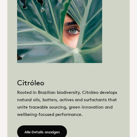
Citróleo
Rooted in Brazilian biodiversity, Citróleo develops
natural oils, butters, actives and surfactants that
unite traceable sourcing, green innovation and
wellbeing-focused performance.
Mehr erfahren - Citróleo
Alle Details anzeigen