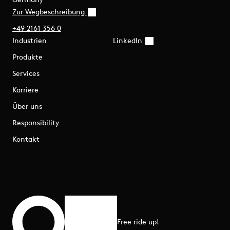
Zur Wegbeschreibung
+49 2161 356 0
Industrien
LinkedIn
Produkte
Services
Karriere
Über uns
Responsibility
Kontakt
Free ride up!
Zum Seitenanfang