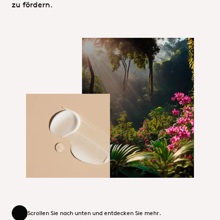
zu fördern.
LIFTALIZE_Personal Care
1_Hero_Personal Care
Scrollen Sie nach unten und entdecken Sie mehr.
Scrollen Sie nach unten und entdecken Sie mehr.