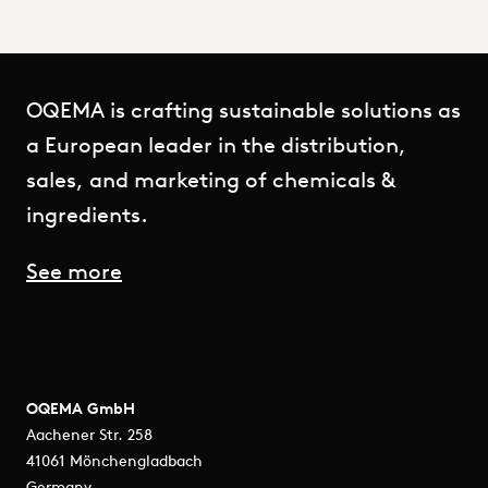
OQEMA is crafting sustainable solutions as
a European leader in the distribution,
sales, and marketing of chemicals &
ingredients.
See more
OQEMA GmbH
Aachener Str. 258
41061 Mönchengladbach
Germany