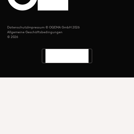
Datenschutz
Impressum © OQEMA GmbH 2026
Allgemeine Geschäftsbedingungen
© 2026
Sprachen
Suche
Menü