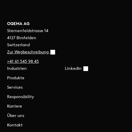
OQEMA AG
Sternenfeldstrasse 14
4127 Birsfelden
Switzerland
Zur Wegbeschreibung
+41 61 545 98 45
Industrien
LinkedIn
Produkte
Services
Responsibility
Karriere
Über uns
Kontakt