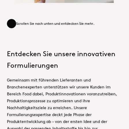
Scrollen Sie nach unten und entdecken Sie mehr.
Scrollen Sie nach unten und entdecken Sie mehr.
Entdecken Sie unsere innovativen
Formulierungen
Gemeinsam mit führenden Lieferanten und
Branchenexperten unterstützen wir unsere Kunden im
Bereich Food dabei, Produktinnovationen voranzutreiben,
Produktionsprozesse zu optimieren und ihre
Nachhaltigkeitsziele zu erreichen. Unsere
Formulierungsexpertise deckt jede Phase der
Produktentwicklung ab – von der ersten Idee und der
Auswahl der passenden Inhaltsstoffe bis hin zur