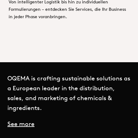
Von intelligenter Logistik bis hin zu individuellen
Formulierungen – entdecken Sie Services, die Ihr Business
in jeder Phase voranbringen.
OQEMA is crafting sustainable solutions as
a European leader in the distribution,
sales, and marketing of chemicals &
ingredients.
See more