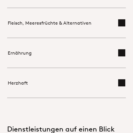
Fleisch, Meeresfrüchte & Alternativen
Detai
Ernährung
Detai
Herzhaft
Detai
Dienstleistungen auf einen Blick