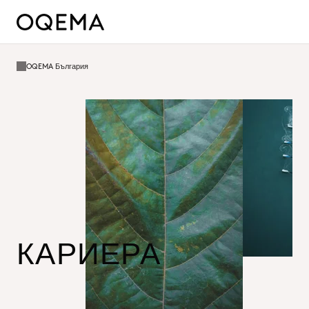
OQEMA България
КАРИЕРА