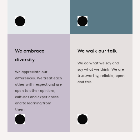
Read more
Read more
We embrace
We walk our talk
diversity
We do what we say and
say what we think. We are
We appreciate our
trustworthy, reliable, open
differences. We treat each
and fair.
other with respect and are
open to other opinions,
cultures and experiences—
and to learning from
them.
Read more
Read more