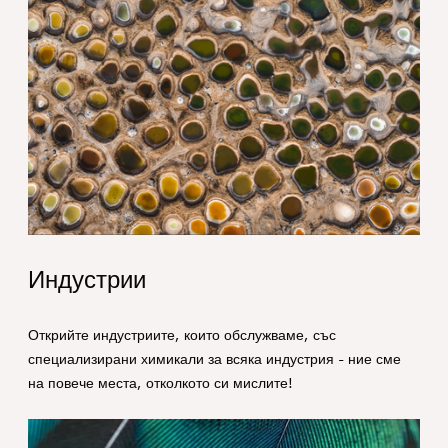
1. Specialties _Hero
Индустрии
Открийте индустриите, които обслужваме, със
специализирани химикали за всяка индустрия - ние сме
на повече места, отколкото си мислите!