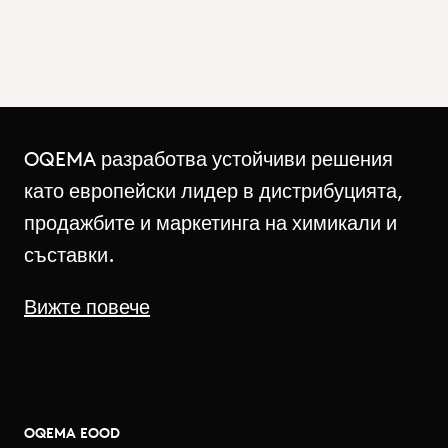
OQEMA разработва устойчиви решения
като европейски лидер в дистрибуцията,
продажбите и маркетинга на химикали и
съставки.
Вижте повече
OQEMA EOOD