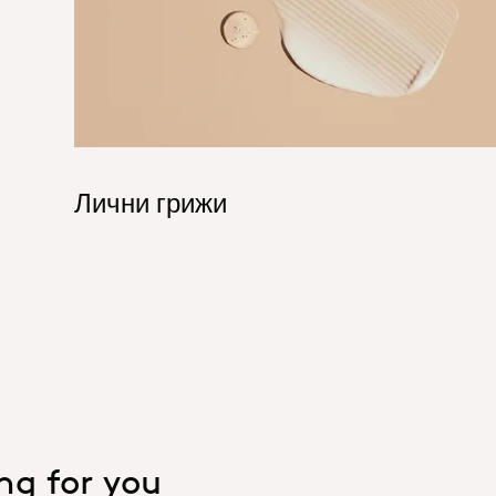
Лични грижи
ing for you