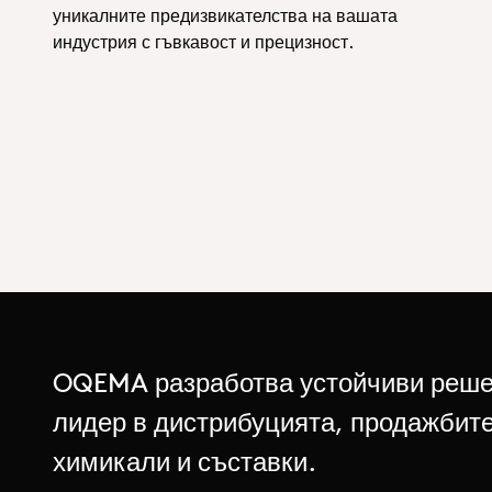
уникалните предизвикателства на вашата
индустрия с гъвкавост и прецизност.
OQEMA разработва устойчиви реше
лидер в дистрибуцията, продажбите
химикали и съставки.