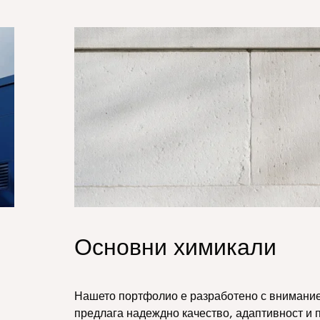
Essentials_Hero.jpg
Основни химикали
Нашето портфолио е разработено с внимание
предлага надеждно качество, адаптивност и 