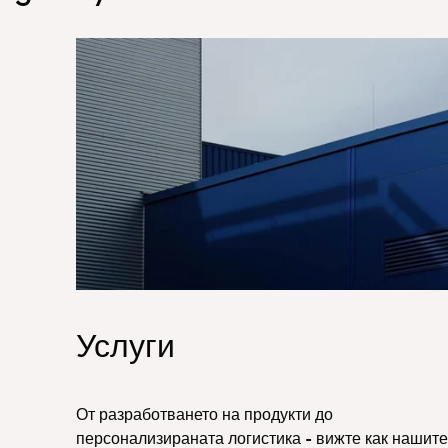
Hero_Services
Услуги
От разработването на продукти до
персонализираната логистика - вижте как нашите