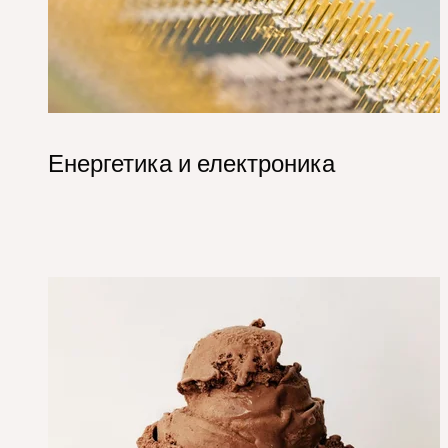
Енергетика и електроника
Hero_Food Nutrition