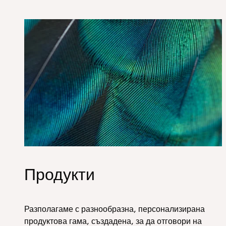
Hero_Our products
Продукти
Разполагаме с разнообразна, персонализирана
продуктова гама, създадена, за да отговори на